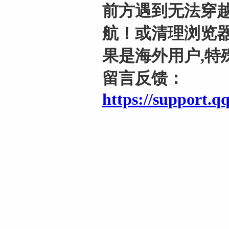
前方遇到无法穿越
航！或清理浏览器
果是海外用户,特
留言反馈：
https://support.q