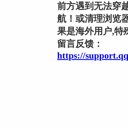
前方遇到无法穿越
航！或清理浏览器
果是海外用户,特
留言反馈：
https://support.q