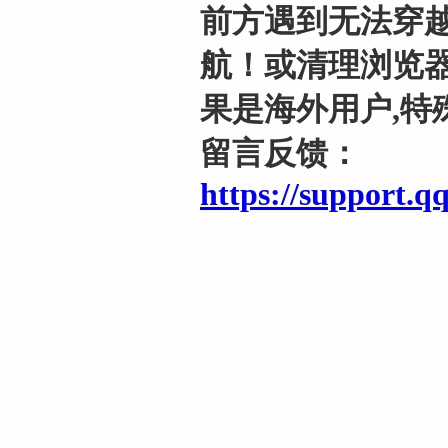
前方遇到无法穿越
航！或清理浏览器
果是海外用户,特
留言反馈：
https://support.q