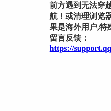
前方遇到无法穿越
航！或清理浏览器
果是海外用户,特
留言反馈：
https://support.q