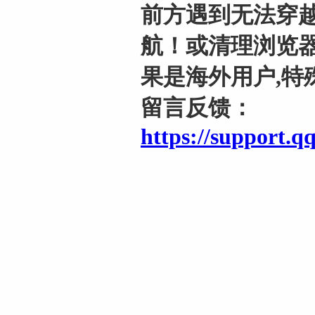
前方遇到无法穿越
航！或清理浏览器
果是海外用户,特
留言反馈：
https://support.q