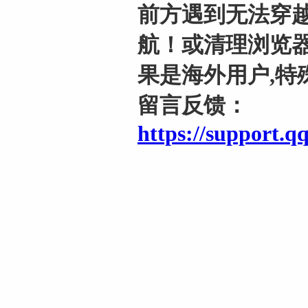
前方遇到无法穿越
航！或清理浏览器
果是海外用户,特
留言反馈：
https://support.q