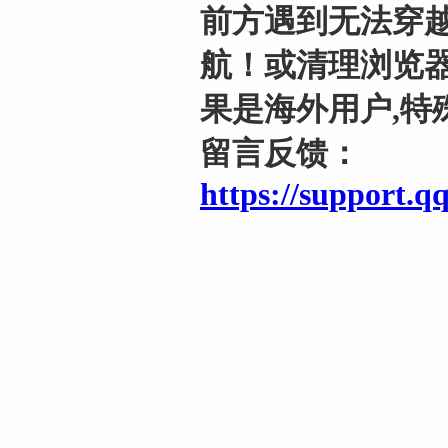
前方遇到无法穿越
航！或清理浏览器
果是海外用户,特
留言反馈：
https://support.q