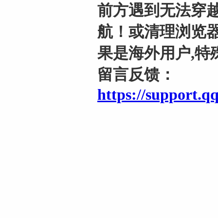
前方遇到无法穿越
航！或清理浏览器
果是海外用户,特
留言反馈：
https://support.q