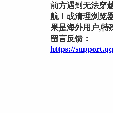
前方遇到无法穿越
航！或清理浏览器
果是海外用户,特
留言反馈：
https://support.q