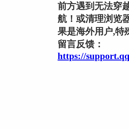
前方遇到无法穿越
航！或清理浏览器
果是海外用户,特
留言反馈：
https://support.q