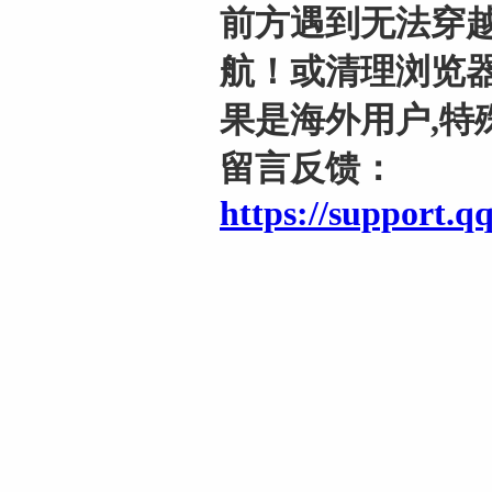
前方遇到无法穿越
航！或清理浏览器
果是海外用户,特
留言反馈：
https://support.q