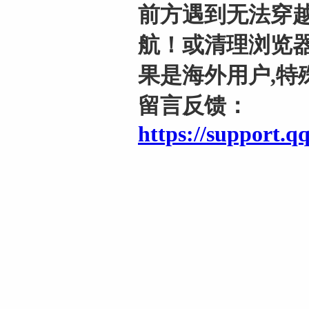
前方遇到无法穿越
航！或清理浏览器
果是海外用户,特
留言反馈：
https://support.q