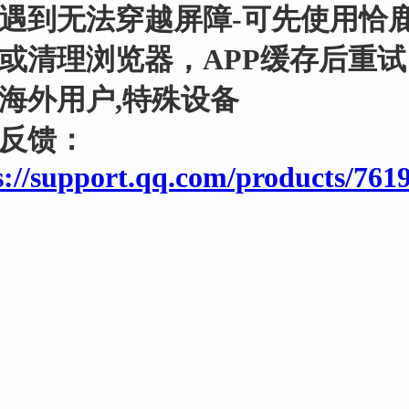
遇到无法穿越屏障-可先使用恰
或清理浏览器，APP缓存后重
海外用户,特殊设备
反馈：
s://support.qq.com/products/761