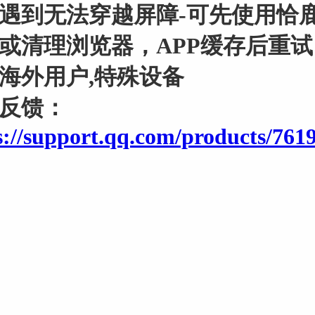
遇到无法穿越屏障-可先使用恰
或清理浏览器，APP缓存后重
海外用户,特殊设备
反馈：
s://support.qq.com/products/761