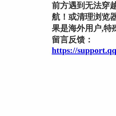
前方遇到无法穿越
航！或清理浏览器
果是海外用户,特
留言反馈：
https://support.q